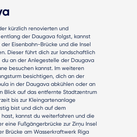
va
er kürzlich renovierten und
 entlang der Daugava folgst, kannst
n der Eisenbahn-Brücke und die Insel
 Dieser führt dich zur landschaftlich
 du an der Anlegestelle der Daugava
ne besuchen kannst. Im weiteren
ngsturm besichtigen, dich an der
mbula in der Daugava abkühlen oder an
 Blick auf das entfernte Stadtzentrum
zeit bis zur Kleingartenanlage
tig bist und dich auf dem
hast, kannst du weiterfahren und die
 eine Fußgängerbrücke zur Zirņu Insel
er Brücke am Wasserkraftwerk Riga