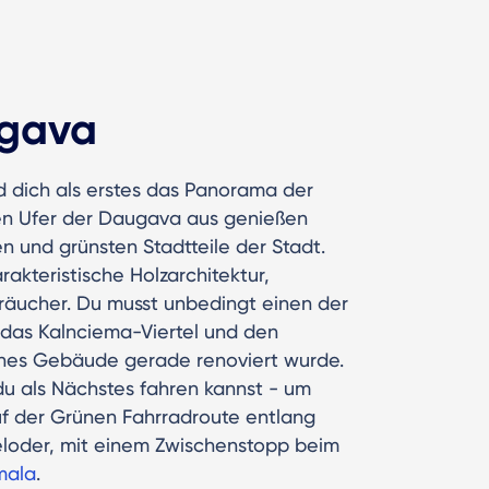
ugava
 dich als erstes das Panorama der
ken Ufer der Daugava aus genießen
en und grünsten Stadtteile der Stadt.
akteristische Holzarchitektur,
äucher. Du musst unbedingt einen der
 das Kalnciema-Viertel und den
ches Gebäude gerade renoviert wurde.
du als Nächstes fahren kannst - um
f der Grünen Fahrradroute entlang
teloder, mit einem Zwischenstopp beim
mala
.