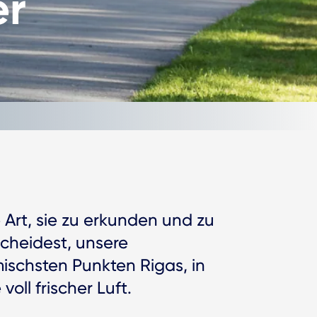
er
 Art, sie zu erkunden und zu
scheidest, unsere
schsten Punkten Rigas, in
oll frischer Luft.