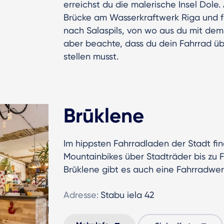
erreichst du die malerische Insel Dol
Brücke am Wasserkraftwerk Riga und f
nach Salaspils, von wo aus du mit dem
aber beachte, dass du dein Fahrrad üb
stellen musst.
Brūklene
Im hippsten Fahrradladen der Stadt fi
Mountainbikes über Stadträder bis zu F
Brūklene gibt es auch eine Fahrradwer
Adresse:
Stabu iela 42