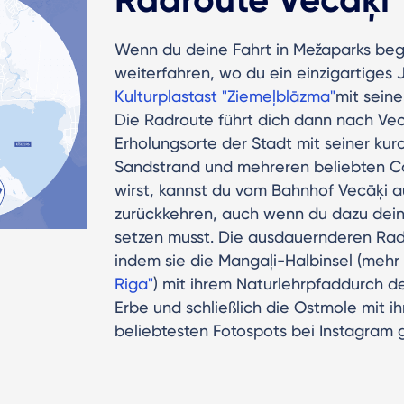
Wenn du deine Fahrt in Mežaparks beg
weiterfahren, wo du ein einzigartiges
Kulturplastast "Ziemeļblāzma"
mit sein
Die Radroute führt dich dann nach Vec
Erholungsorte der Stadt mit seiner kur
Sandstrand und mehreren beliebten C
wirst, kannst du vom Bahnhof Vecāķi au
zurückkehren, auch wenn du dazu dein
setzen musst. Die ausdauernderen Radl
indem sie die Mangaļi-Halbinsel (mehr
Riga"
) mit ihrem Naturlehrpfaddurch de
Erbe und schließlich die Ostmole mit 
beliebtesten Fotospots bei Instagram 