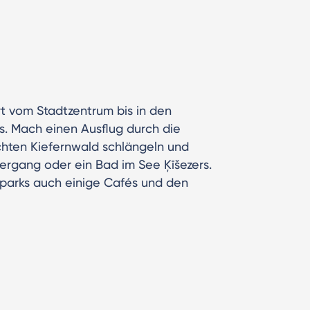
t vom Stadtzentrum bis in den
s. Mach einen Ausflug durch die
ichten Kiefernwald schlängeln und
rgang oder ein Bad im See Ķīšezers.
parks auch einige Cafés und den