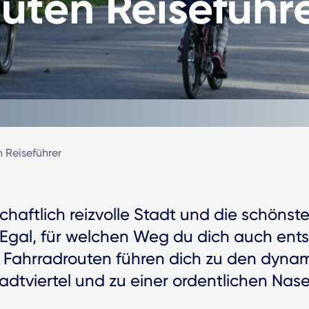
uten Reiseführ
 Reiseführer
chaftlich reizvolle Stadt und die schönste
. Egal, für welchen Weg du dich auch ent
Fahrradrouten führen dich zu den dynami
adtviertel und zu einer ordentlichen Nase v