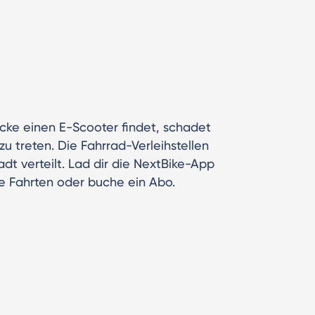
cke einen E-Scooter findet, schadet
u treten. Die Fahrrad-Verleihstellen
dt verteilt. Lad dir die NextBike-App
ne Fahrten oder buche ein Abo.