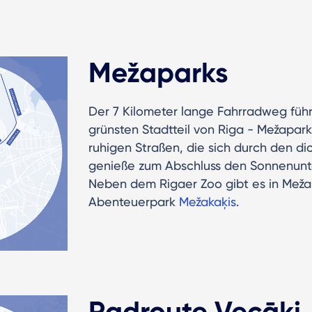
Mežaparks
Der 7 Kilometer lange Fahrradweg führ
grünsten Stadtteil von Riga - Mežapark
ruhigen Straßen, die sich durch den d
genieße zum Abschluss den Sonnenunte
Neben dem Rigaer Zoo gibt es in Meža
Abenteuerpark
Mežakaķis
.
Radroute Vecāķi