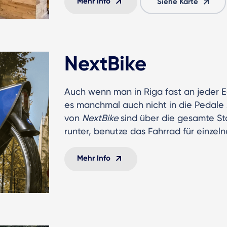
Mehr Info
Siehe Karte
NextBike
Auch wenn man in Riga fast an jeder E
es manchmal auch nicht in die Pedale z
von
NextBike
sind über die gesamte Sta
runter, benutze das Fahrrad für einzel
Mehr Info