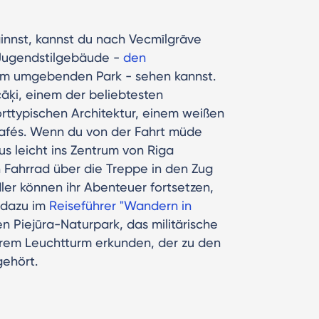
innst, kannst du nach Vecmīlgrāve
 Jugendstilgebäude -
den
em umgebenden Park - sehen kannst.
āķi, einem der beliebtesten
orttypischen Architektur, einem weißen
afés. Wenn du von der Fahrt müde
s leicht ins Zentrum von Riga
 Fahrrad über die Treppe in den Zug
er können ihr Abenteuer fortsetzen,
 dazu im
Reiseführer "Wandern in
n Piejūra-Naturpark, das militärische
ihrem Leuchtturm erkunden, der zu den
gehört.