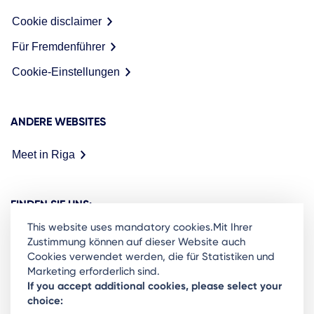
Cookie disclaimer
Für Fremdenführer
Cookie-Einstellungen
ANDERE WEBSITES
Meet in Riga
FINDEN SIE UNS:
This website uses mandatory cookies.Mit Ihrer
Zustimmung können auf dieser Website auch
Cookies verwendet werden, die für Statistiken und
Marketing erforderlich sind.
Ready to stay in the loop on Rigas business
If you accept additional cookies, please select your
choice:
community? Subscribe to our newsletter.