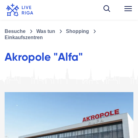
Besuche
Was tun
Shopping
Einkaufszentren
Akropole "Alfa"