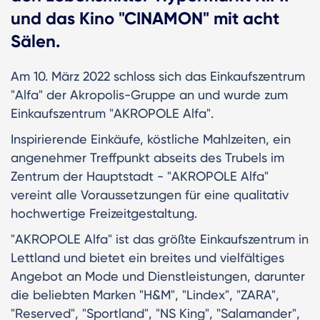
und das Kino "CINAMON" mit acht
Sälen.
Am 10. März 2022 schloss sich das Einkaufszentrum
"Alfa" der Akropolis-Gruppe an und wurde zum
Einkaufszentrum "AKROPOLE Alfa".
Inspirierende Einkäufe, köstliche Mahlzeiten, ein
angenehmer Treffpunkt abseits des Trubels im
Zentrum der Hauptstadt - "AKROPOLE Alfa"
vereint alle Voraussetzungen für eine qualitativ
hochwertige Freizeitgestaltung.
"AKROPOLE Alfa" ist das größte Einkaufszentrum in
Lettland und bietet ein breites und vielfältiges
Angebot an Mode und Dienstleistungen, darunter
die beliebten Marken "H&M", "Lindex", "ZARA",
"Reserved", "Sportland", "NS King", "Salamander",