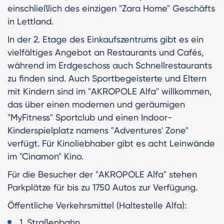
einschließlich des einzigen "Zara Home" Geschäfts
in Lettland.
In der 2. Etage des Einkaufszentrums gibt es ein
vielfältiges Angebot an Restaurants und Cafés,
während im Erdgeschoss auch Schnellrestaurants
zu finden sind. Auch Sportbegeisterte und Eltern
mit Kindern sind im "AKROPOLE Alfa" willkommen,
das über einen modernen und geräumigen
"MyFitness" Sportclub und einen Indoor-
Kinderspielplatz namens "Adventures' Zone"
verfügt. Für Kinoliebhaber gibt es acht Leinwände
im "Cinamon" Kino.
Für die Besucher der "AKROPOLE Alfa" stehen
Parkplätze für bis zu 1750 Autos zur Verfügung.
Öffentliche Verkehrsmittel (Haltestelle Alfa):
1. Straßenbahn