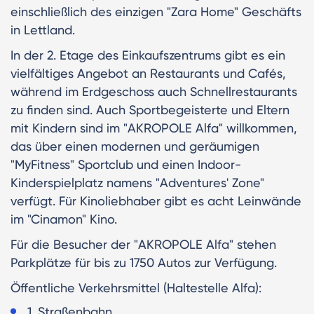
einschließlich des einzigen "Zara Home" Geschäfts
in Lettland.
In der 2. Etage des Einkaufszentrums gibt es ein
vielfältiges Angebot an Restaurants und Cafés,
während im Erdgeschoss auch Schnellrestaurants
zu finden sind. Auch Sportbegeisterte und Eltern
mit Kindern sind im "AKROPOLE Alfa" willkommen,
das über einen modernen und geräumigen
"MyFitness" Sportclub und einen Indoor-
Kinderspielplatz namens "Adventures' Zone"
verfügt. Für Kinoliebhaber gibt es acht Leinwände
im "Cinamon" Kino.
Für die Besucher der "AKROPOLE Alfa" stehen
Parkplätze für bis zu 1750 Autos zur Verfügung.
Öffentliche Verkehrsmittel (Haltestelle Alfa):
1. Straßenbahn