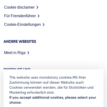
Cookie disclaimer
Für Fremdenführer
Cookie-Einstellungen
ANDERE WEBSITES
Meet in Riga
FINDEN SIE UNS:
This website uses mandatory cookies.Mit Ihrer
Zustimmung können auf dieser Website auch
Cookies verwendet werden, die für Statistiken und
Marketing erforderlich sind.
Ready to stay in the loop on Rigas business
If you accept additional cookies, please select your
choice:
community? Subscribe to our newsletter.