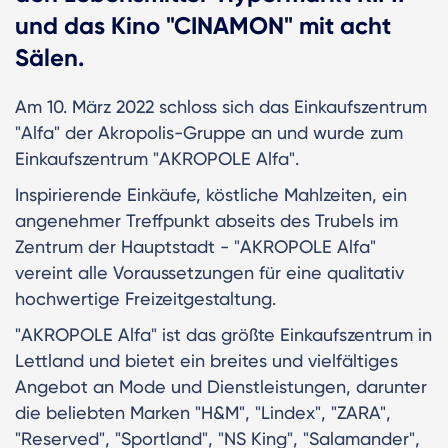
und das Kino "CINAMON" mit acht
Sälen.
Am 10. März 2022 schloss sich das Einkaufszentrum
"Alfa" der Akropolis-Gruppe an und wurde zum
Einkaufszentrum "AKROPOLE Alfa".
Inspirierende Einkäufe, köstliche Mahlzeiten, ein
angenehmer Treffpunkt abseits des Trubels im
Zentrum der Hauptstadt - "AKROPOLE Alfa"
vereint alle Voraussetzungen für eine qualitativ
hochwertige Freizeitgestaltung.
"AKROPOLE Alfa" ist das größte Einkaufszentrum in
Lettland und bietet ein breites und vielfältiges
Angebot an Mode und Dienstleistungen, darunter
die beliebten Marken "H&M", "Lindex", "ZARA",
"Reserved", "Sportland", "NS King", "Salamander",