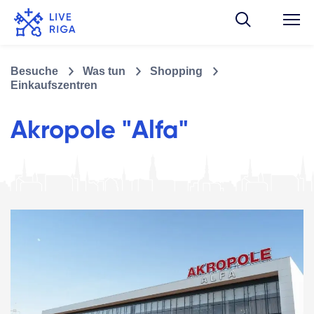
Besuche
Was tun
Shopping
Einkaufszentren
Akropole "Alfa"