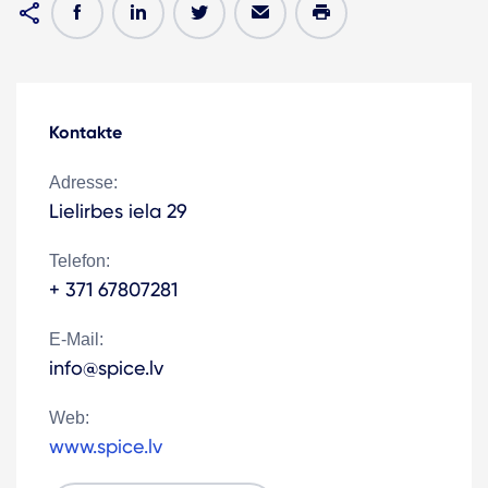
Kontakte
Adresse:
Lielirbes iela 29
Telefon:
+ 371 67807281
E-Mail:
info@spice.lv
Web:
www.spice.lv