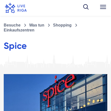
Besuche
Was tun
Shopping
Einkaufszentren
Spice