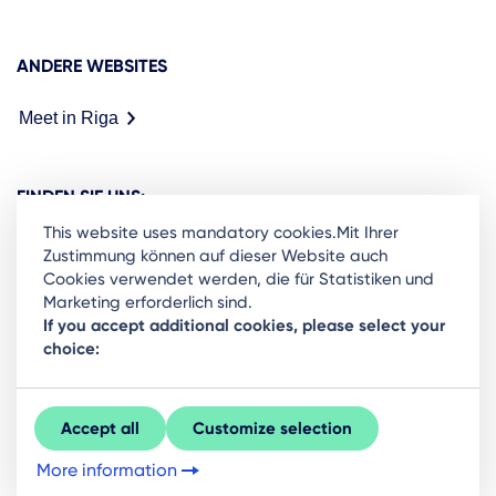
ANDERE WEBSITES
Meet in Riga
FINDEN SIE UNS:
This website uses mandatory cookies.Mit Ihrer
Zustimmung können auf dieser Website auch
Cookies verwendet werden, die für Statistiken und
Marketing erforderlich sind.
Ready to stay in the loop on Rigas business
If you accept additional cookies, please select your
choice:
community? Subscribe to our newsletter.
Sign Up
Accept all
Customize selection
More information