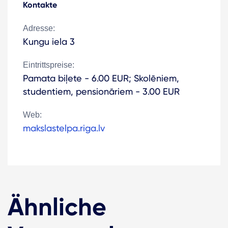
Kontakte
Adresse:
Kungu iela 3
Eintrittspreise:
Pamata biļete - 6.00 EUR; Skolēniem,
studentiem, pensionāriem - 3.00 EUR
Web:
makslastelpa.riga.lv
Ähnliche