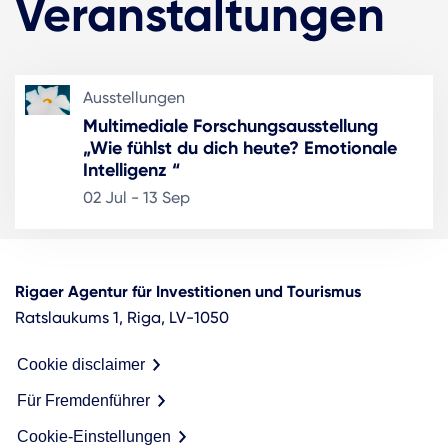
Veranstaltungen
Ausstellungen
Multimediale Forschungsausstellung
„Wie fühlst du dich heute? Emotionale
Intelligenz “
02 Jul - 13 Sep
Rigaer Agentur für Investitionen und Tourismus
Ratslaukums 1, Riga, LV-1050
Cookie disclaimer
Für Fremdenführer
Cookie-Einstellungen