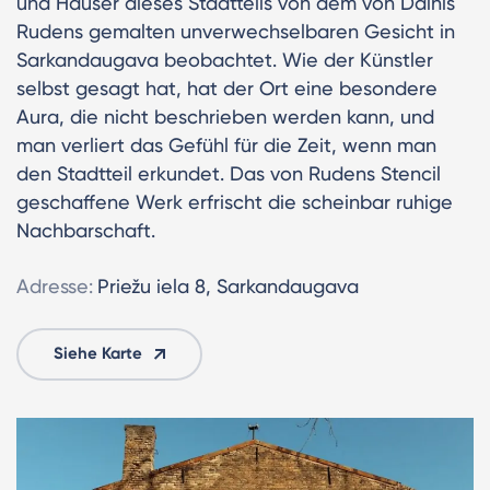
und Häuser dieses Stadtteils von dem von Dainis
Rudens gemalten unverwechselbaren Gesicht in
Sarkandaugava beobachtet. Wie der Künstler
selbst gesagt hat, hat der Ort eine besondere
Aura, die nicht beschrieben werden kann, und
man verliert das Gefühl für die Zeit, wenn man
den Stadtteil erkundet. Das von Rudens Stencil
geschaffene Werk erfrischt die scheinbar ruhige
Nachbarschaft.
Adresse:
Priežu iela 8, Sarkandaugava
Siehe Karte