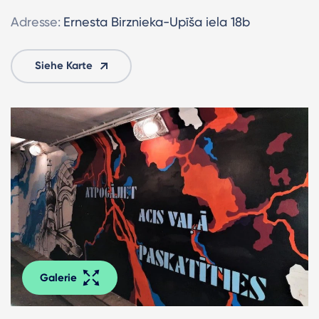
Adresse:
Ernesta Birznieka-Upīša iela 18b
Siehe Karte
Galerie