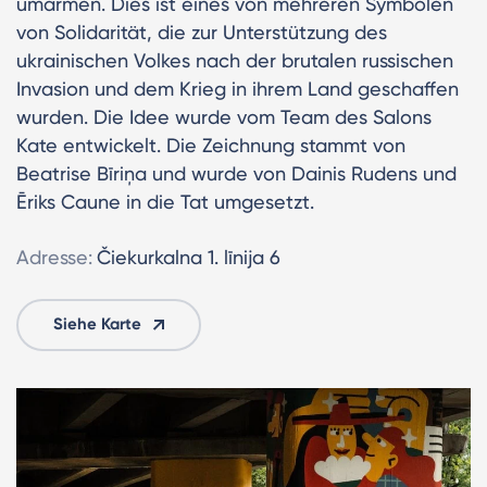
umarmen. Dies ist eines von mehreren Symbolen
von Solidarität, die zur Unterstützung des
ukrainischen Volkes nach der brutalen russischen
Invasion und dem Krieg in ihrem Land geschaffen
wurden. Die Idee wurde vom Team des Salons
Kate entwickelt. Die Zeichnung stammt von
Beatrise Bīriņa und wurde von Dainis Rudens und
Ēriks Caune in die Tat umgesetzt.
Adresse:
Čiekurkalna 1. līnija 6
Siehe Karte