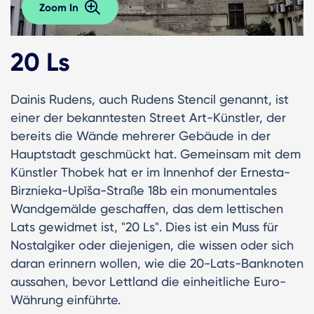
Zoom In
20 Ls
Dainis Rudens, auch Rudens Stencil genannt, ist
einer der bekanntesten Street Art-Künstler, der
bereits die Wände mehrerer Gebäude in der
Hauptstadt geschmückt hat. Gemeinsam mit dem
Künstler Thobek hat er im Innenhof der Ernesta-
Birznieka-Upīša-Straße 18b ein monumentales
Wandgemälde geschaffen, das dem lettischen
Lats gewidmet ist, "20 Ls". Dies ist ein Muss für
Nostalgiker oder diejenigen, die wissen oder sich
daran erinnern wollen, wie die 20-Lats-Banknoten
aussahen, bevor Lettland die einheitliche Euro-
Währung einführte.