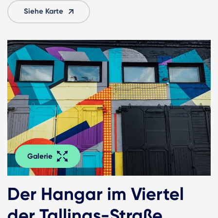
Siehe Karte
Galerie
Der Hangar im Viertel
der Tallinas-Straße