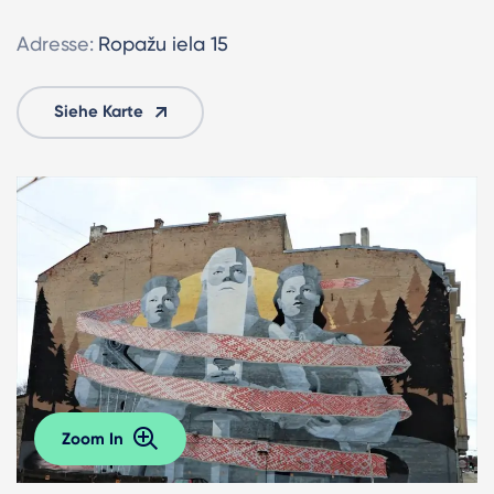
Adresse:
Ropažu iela 15
Siehe Karte
Zoom In