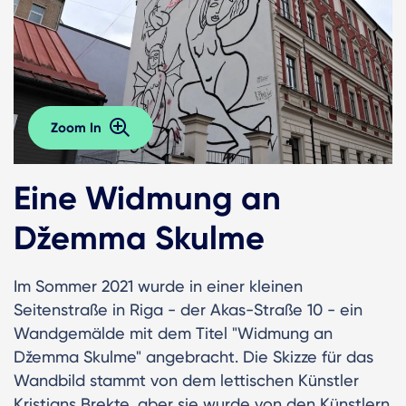
Zoom In
Eine Widmung an
Džemma Skulme
Im Sommer 2021 wurde in einer kleinen
Seitenstraße in Riga - der Akas-Straße 10 - ein
Wandgemälde mit dem Titel "Widmung an
Džemma Skulme" angebracht. Die Skizze für das
Wandbild stammt von dem lettischen Künstler
Kristians Brekte, aber sie wurde von den Künstlern