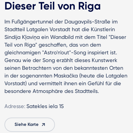
Dieser Teil von Riga
Im Fußgängertunnel der Daugavpils-Straße im
Stadtteil Latgalen Vorstadt hat die Künstlerin
Sindija Kļaviņa ein Wandbild mit dem Titel "Dieser
Teil von Riga" geschaffen, das von dem
gleichnamigen "Astro'n'out"-Song inspiriert ist.
Genau wie der Song erzählt dieses Kunstwerk
seinen Betrachtern von den bekanntesten Orten
in der sogenannten Maskačka (heute die Latgalen
Vorstadt) und vermittelt ihnen ein Gefühl für die
besondere Atmosphäre des Stadtteils.
Adresse:
Satekles iela 15
Siehe Karte