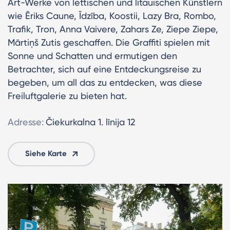
Art-Werke von lettischen und litauischen Künstlern
wie Ēriks Caune, Īdzība, Koostii, Lazy Bra, Rombo,
Trafik, Tron, Anna Vaivere, Zahars Ze, Ziepe Ziepe,
Mārtiņš Zutis geschaffen. Die Graffiti spielen mit
Sonne und Schatten und ermutigen den
Betrachter, sich auf eine Entdeckungsreise zu
begeben, um all das zu entdecken, was diese
Freiluftgalerie zu bieten hat.
Adresse:
Čiekurkalna 1. līnija 12
Siehe Karte