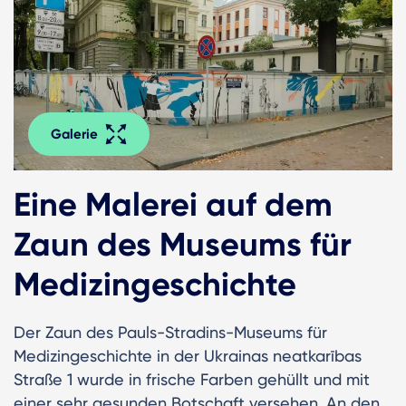
Galerie
Eine Malerei auf dem
Zaun des Museums für
Medizingeschichte
Der Zaun des Pauls-Stradins-Museums für
Medizingeschichte in der Ukrainas neatkarības
Straße 1 wurde in frische Farben gehüllt und mit
einer sehr gesunden Botschaft versehen. An den