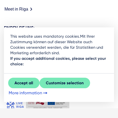
Meet in Riga
FINDEN SIE UNS:
This website uses mandatory cookies.Mit Ihrer
Zustimmung können auf dieser Website auch
Cookies verwendet werden, die für Statistiken und
Marketing erforderlich sind.
Ready to stay in the loop on Rigas business
If you accept additional cookies, please select your
choice:
community? Subscribe to our newsletter.
Sign Up
Accept all
Customize selection
More information
© LIVE RĪGA 2026. Alle Rechte vorbehalten