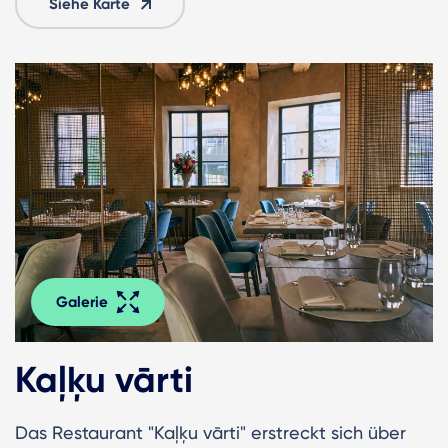
Siehe Karte
Galerie
Kaļķu vārti
Das Restaurant "Kaļķu vārti" erstreckt sich über