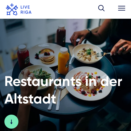
Restaurants in der
Altstadt