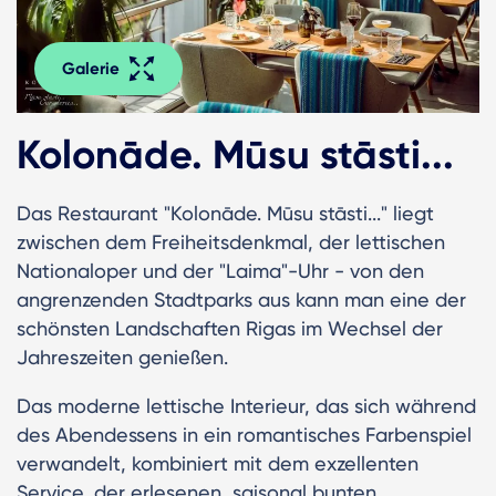
Galerie
Kolonāde. Mūsu stāsti...
Das Restaurant "Kolonāde. Mūsu stāsti..." liegt
zwischen dem Freiheitsdenkmal, der lettischen
Nationaloper und der "Laima"-Uhr - von den
angrenzenden Stadtparks aus kann man eine der
schönsten Landschaften Rigas im Wechsel der
Jahreszeiten genießen.
Das moderne lettische Interieur, das sich während
des Abendessens in ein romantisches Farbenspiel
verwandelt, kombiniert mit dem exzellenten
Service, der erlesenen, saisonal bunten