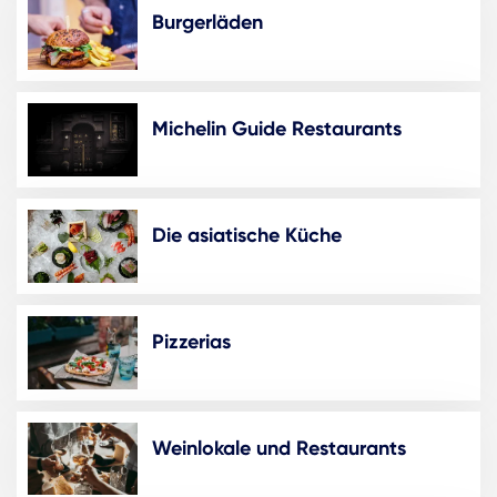
Burgerläden
Michelin Guide Restaurants
Die asiatische Küche
Pizzerias
Weinlokale und Restaurants