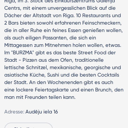
Riga, im 3. Stock des Einkaufszentrums Galerija
Centrs, mit einem unvergesslichen Blick auf die
Dächer der Altstadt von Riga. 10 Restaurants und
2 Bars bieten sowohl erfahrenen Feinschmeckern,
die in aller Ruhe ein feines Essen genießen wollen,
als auch eiligen Passanten, die sich ein
Mittagessen zum Mitnehmen holen wollen, etwas.
Im "BURZMA" gibt es das beste Street Food der
Stadt - Pizzen aus dem Ofen, traditionelle
lettische Schnitzel, mexikanische, georgische und
asiatische Küche, Sushi und die besten Cocktails
der Stadt. An den Wochenenden gibt es auch
eine lockere Feiertagskarte und einen Brunch, den
man mit Freunden teilen kann.
Adresse:
Audēju iela 16