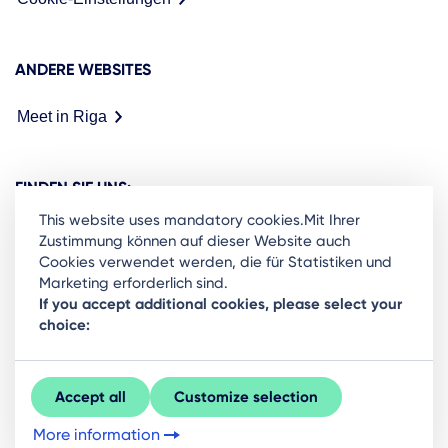
ANDERE WEBSITES
Meet in Riga
FINDEN SIE UNS:
This website uses mandatory cookies.Mit Ihrer
Zustimmung können auf dieser Website auch
Cookies verwendet werden, die für Statistiken und
Marketing erforderlich sind.
Ready to stay in the loop on Rigas business
If you accept additional cookies, please select your
choice:
community? Subscribe to our newsletter.
Sign Up
Accept all
Customize selection
More information