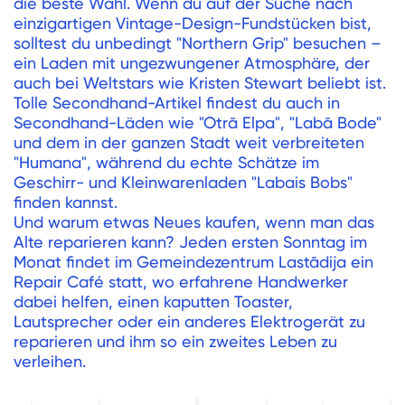
die beste Wahl. Wenn du auf der Suche nach
einzigartigen Vintage-Design-Fundstücken bist,
solltest du unbedingt "Northern Grip" besuchen –
ein Laden mit ungezwungener Atmosphäre, der
auch bei Weltstars wie Kristen Stewart beliebt ist.
Tolle Secondhand-Artikel findest du auch in
Secondhand-Läden wie "Otrā Elpa", "Labā Bode"
und dem in der ganzen Stadt weit verbreiteten
"Humana", während du echte Schätze im
Geschirr- und Kleinwarenladen "Labais Bobs"
finden kannst.
Und warum etwas Neues kaufen, wenn man das
Alte reparieren kann? Jeden ersten Sonntag im
Monat findet im Gemeindezentrum Lastādija ein
Repair Café statt, wo erfahrene Handwerker
dabei helfen, einen kaputten Toaster,
Lautsprecher oder ein anderes Elektrogerät zu
reparieren und ihm so ein zweites Leben zu
verleihen.