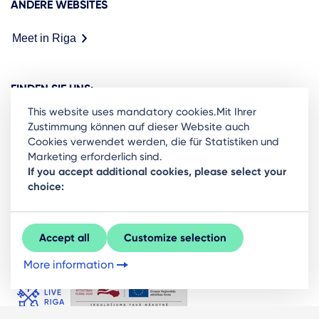
ANDERE WEBSITES
Meet in Riga
FINDEN SIE UNS:
This website uses mandatory cookies.Mit Ihrer
Zustimmung können auf dieser Website auch
Cookies verwendet werden, die für Statistiken und
Marketing erforderlich sind.
Ready to stay in the loop on Rigas business
If you accept additional cookies, please select your
choice:
community? Subscribe to our newsletter.
Sign Up
Accept all
Customize selection
More information