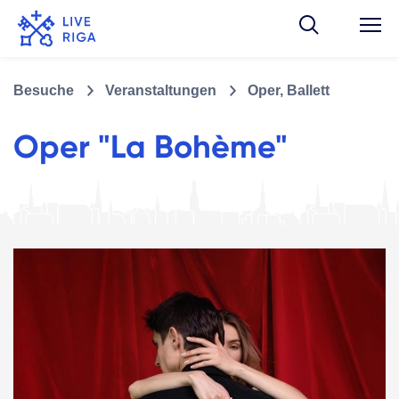
Besuche
Veranstaltungen
Oper, Ballett
Oper "La Bohème"