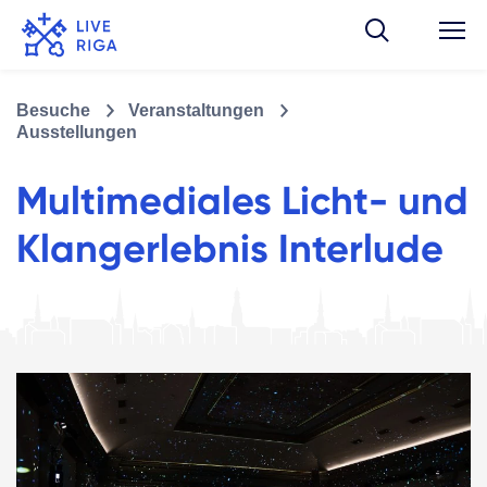
Besuche
Veranstaltungen
Ausstellungen
Multimediales Licht- und
Klangerlebnis Interlude