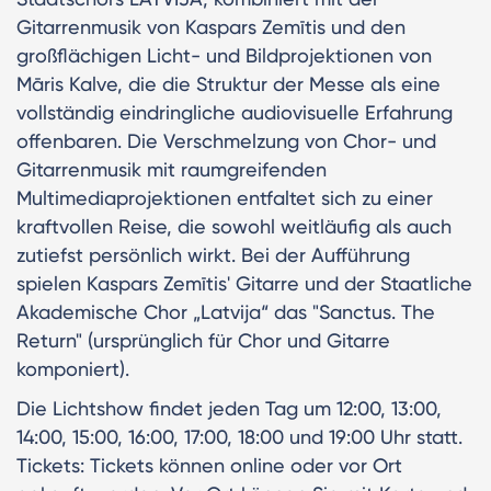
Gitarrenmusik von Kaspars Zemītis und den
großflächigen Licht- und Bildprojektionen von
Māris Kalve, die die Struktur der Messe als eine
vollständig eindringliche audiovisuelle Erfahrung
offenbaren. Die Verschmelzung von Chor- und
Gitarrenmusik mit raumgreifenden
Multimediaprojektionen entfaltet sich zu einer
kraftvollen Reise, die sowohl weitläufig als auch
zutiefst persönlich wirkt. Bei der Aufführung
spielen Kaspars Zemītis' Gitarre und der Staatliche
Akademische Chor „Latvija“ das "Sanctus. The
Return" (ursprünglich für Chor und Gitarre
komponiert).
Die Lichtshow findet jeden Tag um 12:00, 13:00,
14:00, 15:00, 16:00, 17:00, 18:00 und 19:00 Uhr statt.
Tickets: Tickets können online oder vor Ort