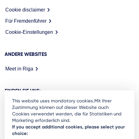
Cookie disclaimer
Für Fremdenführer
Cookie-Einstellungen
ANDERE WEBSITES
Meet in Riga
FINDEN SIE UNS:
This website uses mandatory cookies.Mit Ihrer
Zustimmung können auf dieser Website auch
Cookies verwendet werden, die für Statistiken und
Marketing erforderlich sind.
Ready to stay in the loop on Rigas business
If you accept additional cookies, please select your
choice:
community? Subscribe to our newsletter.