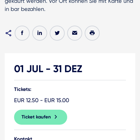
gekauft werden. Vor Ort können Sie mit Karte und
in bar bezahlen.
01 JUL
-
31 DEZ
Tickets:
EUR 12.50 - EUR 15.00
Ticket kaufen
Kontakt