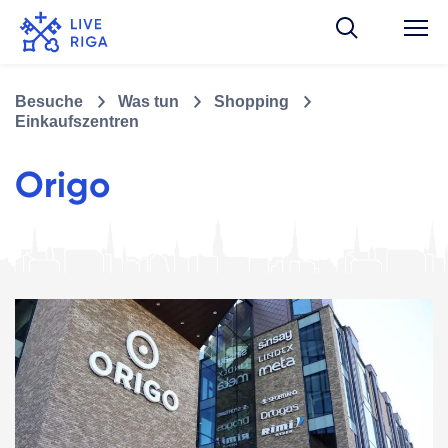
Besuche
Was tun
Shopping
Einkaufszentren
Origo