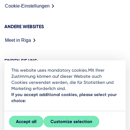
Cookie-Einstellungen
ANDERE WEBSITES
Meet in Riga
FINDEN SIE UNS:
This website uses mandatory cookies.Mit Ihrer
Zustimmung können auf dieser Website auch
Cookies verwendet werden, die für Statistiken und
Marketing erforderlich sind.
Ready to stay in the loop on Rigas business
If you accept additional cookies, please select your
choice:
community? Subscribe to our newsletter.
Sign Up
Accept all
Customize selection