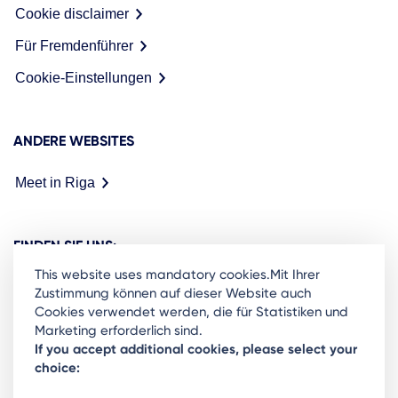
Cookie disclaimer
Für Fremdenführer
Cookie-Einstellungen
ANDERE WEBSITES
Meet in Riga
FINDEN SIE UNS:
This website uses mandatory cookies.Mit Ihrer
Zustimmung können auf dieser Website auch
Cookies verwendet werden, die für Statistiken und
Marketing erforderlich sind.
Ready to stay in the loop on Rigas business
If you accept additional cookies, please select your
choice:
community? Subscribe to our newsletter.