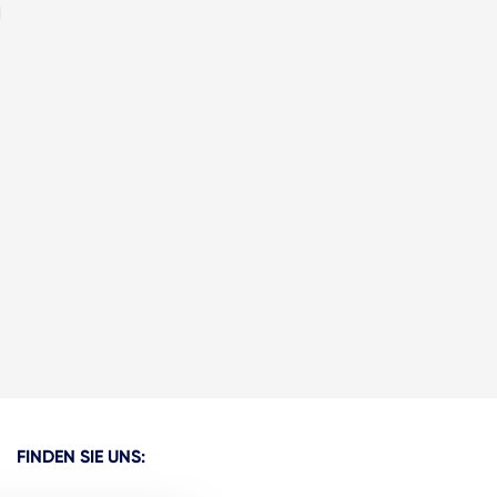
FINDEN SIE UNS: