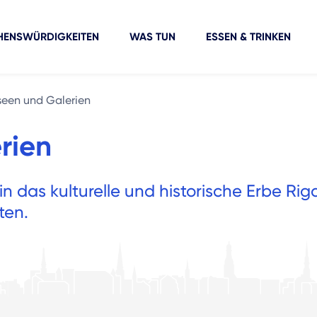
HENSWÜRDIGKEITEN
WAS TUN
ESSEN & TRINKEN
een und Galerien
rien
in das kulturelle und historische Erbe Rig
ten.