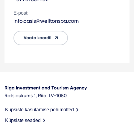
E-post:
info.oasis@welltonspa.com
Vaata kaardil
Riga Investment and Tourism Agency
Ratslaukums 1, Riia, LV-1050
Küpsiste kasutamise põhimõtted
Küpsiste seaded