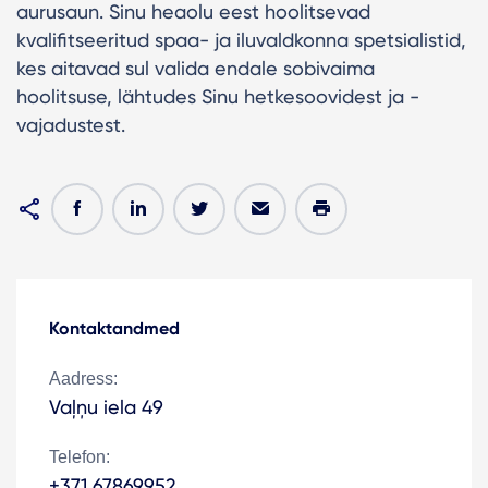
aurusaun. Sinu heaolu eest hoolitsevad
kvalifitseeritud spaa- ja iluvaldkonna spetsialistid,
kes aitavad sul valida endale sobivaima
hoolitsuse, lähtudes Sinu hetkesoovidest ja -
vajadustest.
Kontaktandmed
Aadress:
Vaļņu iela 49
Telefon:
+371 67869952