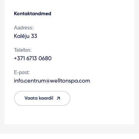
Kontaktandmed
Aadress:
Kalēju 33
Telefon:
+371 6713 0680
E-post:
info.centrum@welltonspa.com
Vaata kaardil