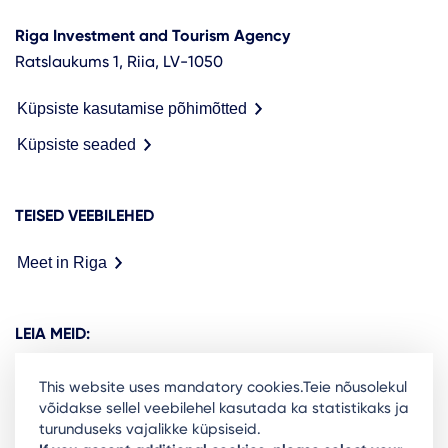
Riga Investment and Tourism Agency
Ratslaukums 1, Riia, LV-1050
Küpsiste kasutamise põhimõtted
Küpsiste seaded
TEISED VEEBILEHED
Meet in Riga
LEIA MEID:
This website uses mandatory cookies.Teie nõusolekul
võidakse sellel veebilehel kasutada ka statistikaks ja
turunduseks vajalikke küpsiseid.
Ready to stay in the loop on Rigas business