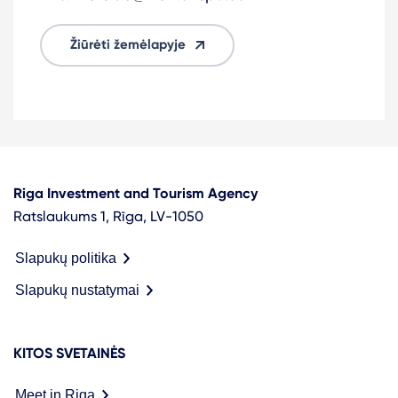
Žiūrėti žemėlapyje
Riga Investment and Tourism Agency
Ratslaukums 1, Rīga, LV-1050
Slapukų politika
Slapukų nustatymai
KITOS SVETAINĖS
Meet in Riga