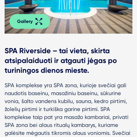
Gallery
SPA Riverside – tai vieta, skirta
atsipalaiduoti ir atgauti jėgas po
turiningos dienos mieste.
SPA komplekse yra SPA zona, kurioje svečiai gali
naudotis baseinu, masažiniu baseinu, sūkurine
vonia, šalto vandens kubilu, sauna, kedro pirtimi,
žolelių pirtimi ir turkiška garine pirtimi.
SPA
komplekse taip pat yra masažo kambariai, privati
SPA zona bei alaus ritualų kambarys, kuriame
galėsite mėgautis tikromis alaus voniomis. Svečiai