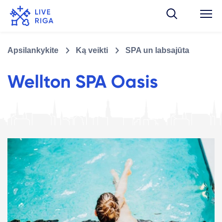
Apsilankykite
Ką veikti
SPA un labsajūta
Wellton SPA Oasis