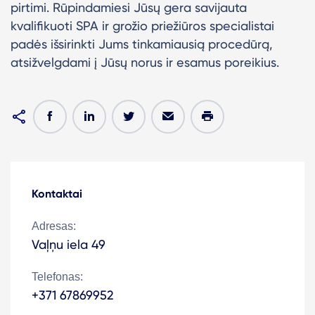
pirtimi.
Rūpindamiesi Jūsų gera savijauta
kvalifikuoti SPA ir grožio priežiūros specialistai
padės išsirinkti Jums tinkamiausią procedūrą,
atsižvelgdami į Jūsų norus ir esamus poreikius.
Kontaktai
Adresas:
Vaļņu iela 49
Telefonas:
+371 67869952