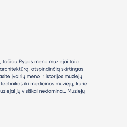
 tačiau Rygos meno muziejai taip
 architektūrą, atspindinčią skirtingas
site įvairių meno ir istorijos muziejų
technikos iki medicinos muziejų, kurie
uziejai jų visiškai nedomina... Muziejų