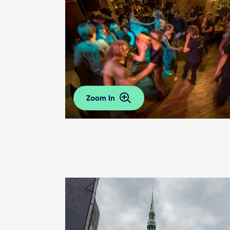
Zoom In