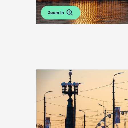
Zoom In