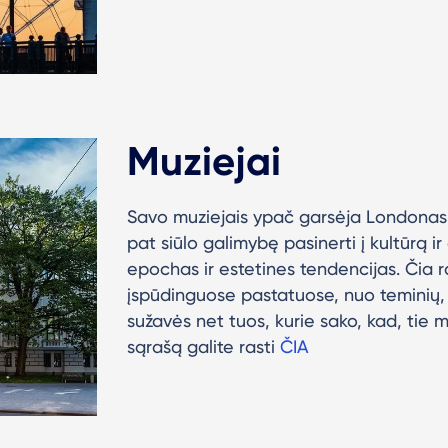
Muziejai
Savo muziejais ypač garsėja Londonas,
pat siūlo galimybę pasinerti į kultūrą ir
epochas ir estetines tendencijas. Čia ra
įspūdinguose pastatuose, nuo teminių, 
sužavės net tuos, kurie sako, kad, tie m
sąrašą galite rasti
ČIA