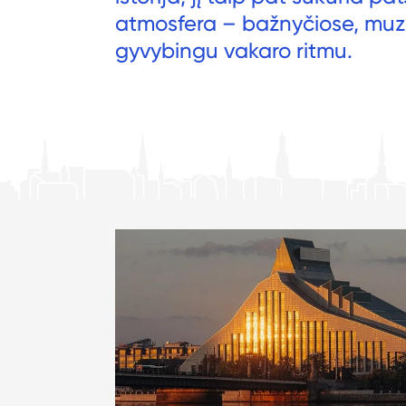
atmosfera – bažnyčiose, muzi
gyvybingu vakaro ritmu.