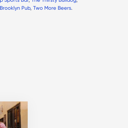
Brooklyn Pub
,
Two More Beers
.