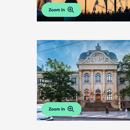
Zoom In
Zoom In