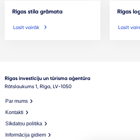
Rīgas stila grāmata
Rīgas lo
Lasīt vairāk
Lasīt vair
Rīgas investīciju un tūrisma aģentūra
Rātslaukums 1, Rīga, LV-1050
Par mums
Kontakti
Sīkdatņu politika
Informācija gidiem