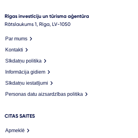
Rīgas investīciju un tūrisma aģentūra
Rātslaukums 1, Rīga, LV-1050
Par mums
Kontakti
Sīkdatņu politika
Informācija gidiem
Sīkdatņu iestatījumi
Personas datu aizsardzības politika
CITAS SAITES
Apmeklē