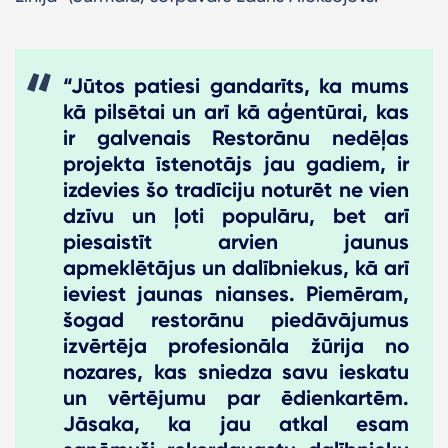
“Jūtos patiesi gandarīts, ka mums
kā pilsētai un arī kā aģentūrai, kas
ir galvenais Restorānu nedēļas
projekta īstenotājs jau gadiem, ir
izdevies šo tradīciju noturēt ne vien
dzīvu un ļoti populāru, bet arī
piesaistīt arvien jaunus
apmeklētājus un dalībniekus, kā arī
ieviest jaunas nianses. Piemēram,
šogad restorānu piedāvājumus
izvērtēja profesionāla žūrija no
nozares, kas sniedza savu ieskatu
un vērtējumu par ēdienkartēm.
Jāsaka, ka jau atkal esam