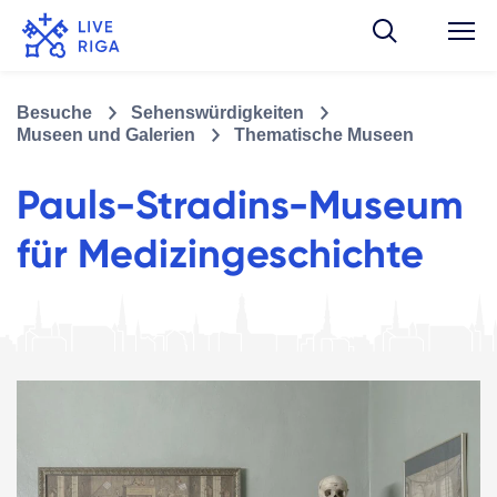
Besuche
Sehenswürdigkeiten
Museen und Galerien
Thematische Museen
Pauls-Stradins-Museum
für Medizingeschichte