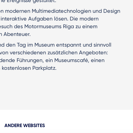
he Ereignisse gestaltet.
von modernen Multimediatechnologien und Design
 interaktive Aufgaben lösen. Die modern
esuch des Motormuseums Riga zu einem
n Abenteuer.
und den Tag im Museum entspannt und sinnvoll
 von verschiedenen zusätzlichen Angeboten:
bildende Führungen, ein Museumscafé, einen
kostenlosen Parkplatz.
ANDERE WEBSITES