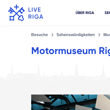
ÜBER RIGA
SE
Besuche
Sehenswürdigkeiten
Mus
Motormuseum Ri