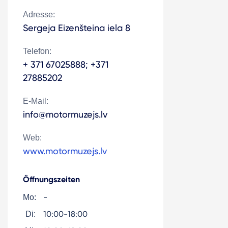
Adresse:
Sergeja Eizenšteina iela 8
Telefon:
+ 371 67025888; +371
27885202
E-Mail:
info@motormuzejs.lv
Web:
www.motormuzejs.lv
Öffnungszeiten
-
Mo:
10:00-18:00
Di: