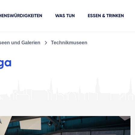
HENSWÜRDIGKEITEN
WAS TUN
ESSEN & TRINKEN
een und Galerien
Technikmuseen
ga