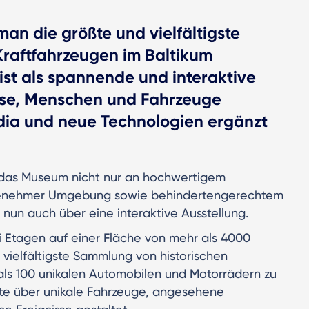
n die größte und vielfältigste
raftfahrzeugen im Baltikum
 ist als spannende und interaktive
se, Menschen und Fahrzeuge
edia und neue Technologien ergänzt
as Museum nicht nur an hochwertigem
genehmer Umgebung sowie behindertengerechtem
un auch über eine interaktive Ausstellung.
ei Etagen auf einer Fläche von mehr als 4000
 vielfältigste Sammlung von historischen
als 100 unikalen Automobilen und Motorrädern zu
chte über unikale Fahrzeuge, angesehene