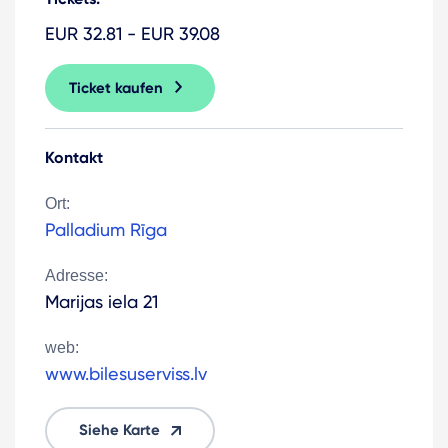
EUR 32.81 - EUR 39.08
Ticket kaufen
Kontakt
Ort:
Palladium Rīga
Adresse:
Marijas iela 21
web:
www.bilesuserviss.lv
Siehe Karte