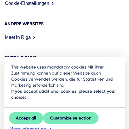
Cookie-Einstellungen
ANDERE WEBSITES
Meet in Riga
FINDEN SIE UNS:
This website uses mandatory cookies.Mit Ihrer
Zustimmung können auf dieser Website auch
Cookies verwendet werden, die für Statistiken und
Marketing erforderlich sind.
Ready to stay in the loop on Rigas business
If you accept additional cookies, please select your
choice:
community? Subscribe to our newsletter.
Sign Up
Accept all
Customize selection
More information