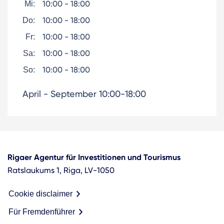
10:00 - 18:00
Mi:
10:00 - 18:00
Do:
10:00 - 18:00
Fr:
10:00 - 18:00
Sa:
10:00 - 18:00
So:
April - September 10:00-18:00
Rigaer Agentur für Investitionen und Tourismus
Ratslaukums 1, Riga, LV-1050
Cookie disclaimer
Für Fremdenführer