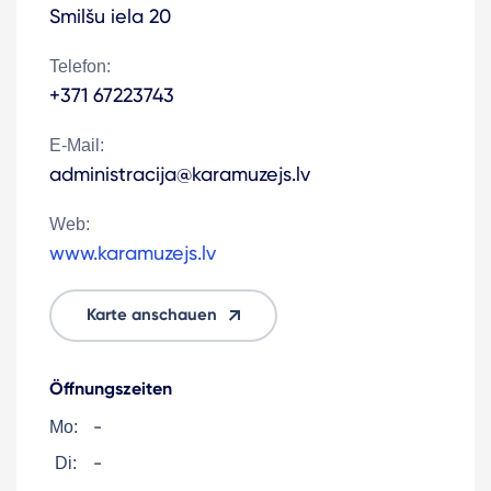
Smilšu iela 20
Telefon:
+371 67223743
E-Mail:
administracija@karamuzejs.lv
Web:
www.karamuzejs.lv
Karte anschauen
Öffnungszeiten
-
Mo:
-
Di: