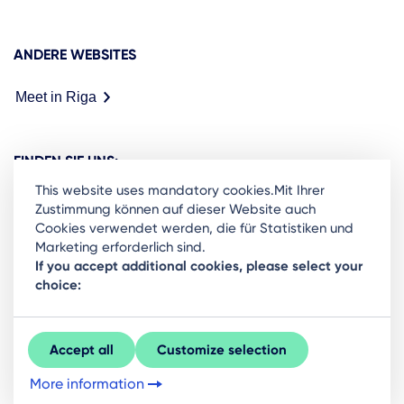
ANDERE WEBSITES
Meet in Riga
FINDEN SIE UNS:
This website uses mandatory cookies.Mit Ihrer
Zustimmung können auf dieser Website auch
Cookies verwendet werden, die für Statistiken und
Marketing erforderlich sind.
Ready to stay in the loop on Rigas business
If you accept additional cookies, please select your
choice:
community? Subscribe to our newsletter.
Sign Up
Accept all
Customize selection
More information