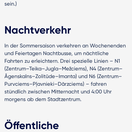
sein.)
Nachtverkehr
In der Sommersaison verkehren an Wochenenden
und Feiertagen Nachtbusse, um nächtliche
Fahrten zu erleichtern. Drei spezielle Linien – N1
(Zentrum–Teika–Jugla–Mežciems), N4 (Zentrum–
Āgenskalns–Zolitūde–Imanta) und N6 (Zentrum–
Purvciems–Pļavnieki–Dārzciems) – fahren
stündlich zwischen Mitternacht und 4:00 Uhr
morgens ab dem Stadtzentrum.
Öffentliche