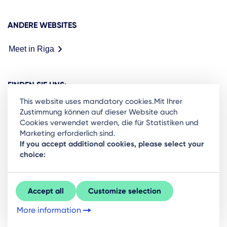
ANDERE WEBSITES
Meet in Riga
FINDEN SIE UNS:
This website uses mandatory cookies.Mit Ihrer
Zustimmung können auf dieser Website auch
Cookies verwendet werden, die für Statistiken und
Marketing erforderlich sind.
Ready to stay in the loop on Rigas business
If you accept additional cookies, please select your
choice:
community? Subscribe to our newsletter.
Sign Up
Accept all
Customize selection
More information