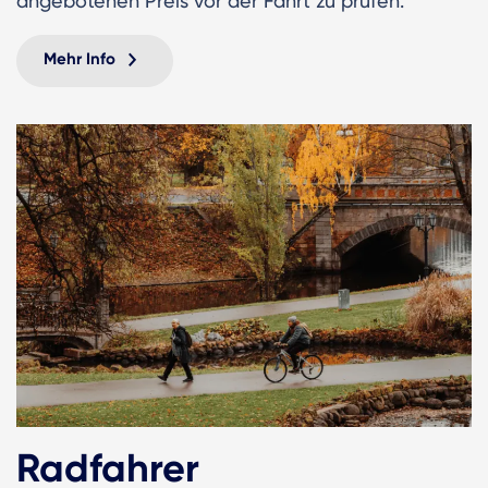
angebotenen Preis vor der Fahrt zu prüfen.
Mehr Info
Radfahrer