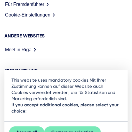
Für Fremdenführer
Cookie-Einstellungen
ANDERE WEBSITES
Meet in Riga
FINDEN SIE UNS:
This website uses mandatory cookies.Mit Ihrer
Zustimmung können auf dieser Website auch
Cookies verwendet werden, die für Statistiken und
Marketing erforderlich sind.
Ready to stay in the loop on Rigas business
If you accept additional cookies, please select your
choice:
community? Subscribe to our newsletter.
Sign Up