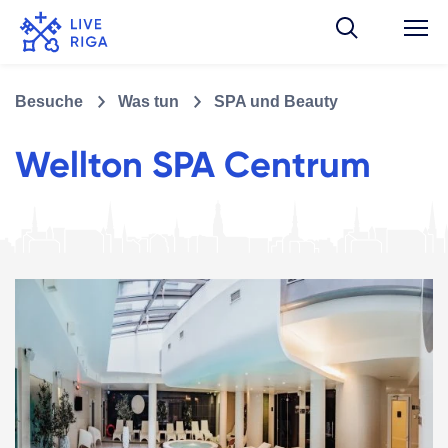
Besuche
Was tun
SPA und Beauty
Wellton SPA Centrum