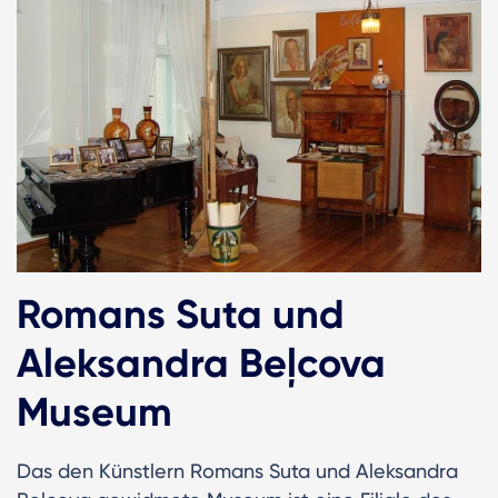
Romans Suta und
Aleksandra Beļcova
Museum
Das den Künstlern Romans Suta und Aleksandra