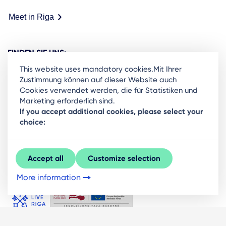
Meet in Riga
FINDEN SIE UNS:
This website uses mandatory cookies.Mit Ihrer
Zustimmung können auf dieser Website auch
Cookies verwendet werden, die für Statistiken und
Marketing erforderlich sind.
Ready to stay in the loop on Rigas business
If you accept additional cookies, please select your
choice:
community? Subscribe to our newsletter.
Sign Up
Accept all
Customize selection
More information
© LIVE RĪGA 2026. Alle Rechte vorbehalten