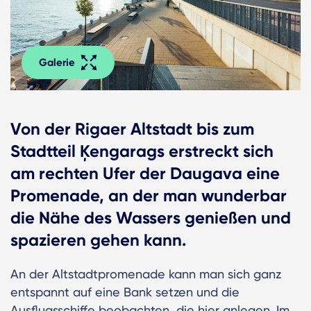
Galerie
Von der Rigaer Altstadt bis zum
Stadtteil Ķengarags erstreckt sich
am rechten Ufer der Daugava eine
Promenade, an der man wunderbar
die Nähe des Wassers genießen und
spazieren gehen kann.
An der Altstadtpromenade kann man sich ganz
entspannt auf eine Bank setzen und die
Ausflugsschiffe beobachten, die hier anlegen. Im