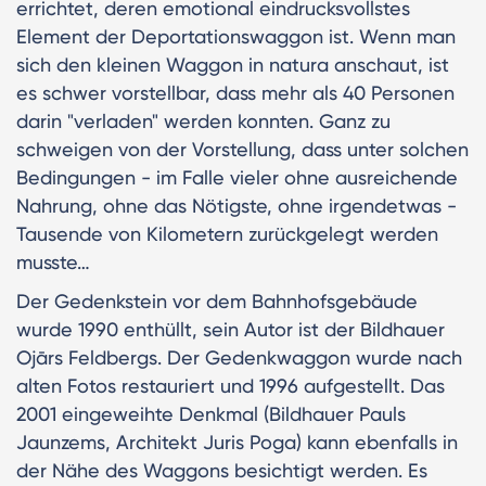
errichtet, deren emotional eindrucksvollstes
Element der Deportationswaggon ist. Wenn man
sich den kleinen Waggon in natura anschaut, ist
es schwer vorstellbar, dass mehr als 40 Personen
darin "verladen" werden konnten. Ganz zu
schweigen von der Vorstellung, dass unter solchen
Bedingungen - im Falle vieler ohne ausreichende
Nahrung, ohne das Nötigste, ohne irgendetwas -
Tausende von Kilometern zurückgelegt werden
musste…
Der Gedenkstein vor dem Bahnhofsgebäude
wurde 1990 enthüllt, sein Autor ist der Bildhauer
Ojārs Feldbergs. Der Gedenkwaggon wurde nach
alten Fotos restauriert und 1996 aufgestellt. Das
2001 eingeweihte Denkmal (Bildhauer Pauls
Jaunzems, Architekt Juris Poga) kann ebenfalls in
der Nähe des Waggons besichtigt werden. Es