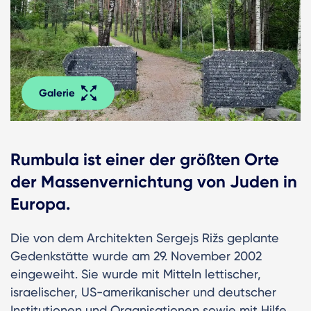
Galerie
Rumbula ist einer der größten Orte
der Massenvernichtung von Juden in
Europa.
Die von dem Architekten Sergejs Rižs geplante
Gedenkstätte wurde am 29. November 2002
eingeweiht. Sie wurde mit Mitteln lettischer,
israelischer, US-amerikanischer und deutscher
Institutionen und Organisationen sowie mit Hilfe