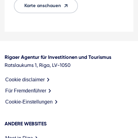
Karte anschauen
Rigaer Agentur für Investitionen und Tourismus
Ratslaukums 1, Riga, LV-1050
Cookie disclaimer
Für Fremdenführer
Cookie-Einstellungen
ANDERE WEBSITES