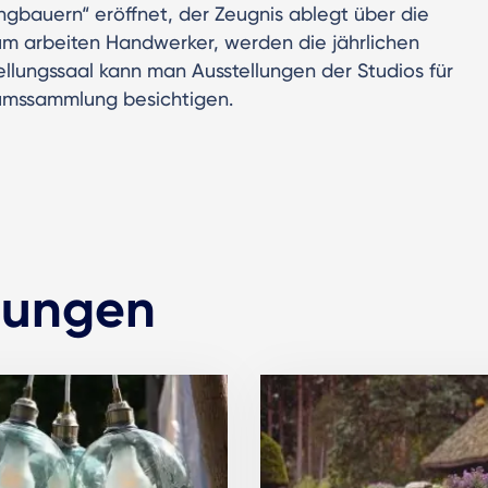
ngbauern“ eröffnet, der Zeugnis ablegt über die
um arbeiten Handwerker, werden die jährlichen
tellungssaal kann man Ausstellungen der Studios für
umssammlung besichtigen.
tungen