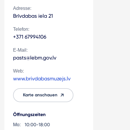
Adresse:
Brīvdabas iela 21
Telefon:
+371 67994106
E-Mail:
pasts@lebm.gov.lv
Web:
www.brivdabasmuzejs.lv
Karte anschauen
Öffnungszeiten
10:00-18:00
Mo: