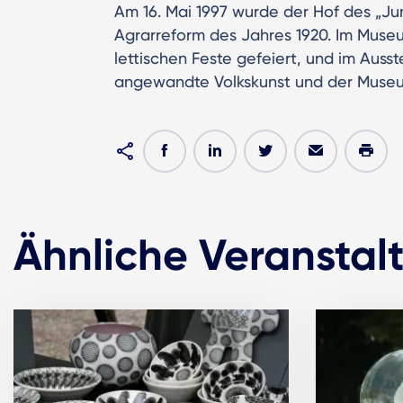
Am 16. Mai 1997 wurde der Hof des „Ju
Agrarreform des Jahres 1920. Im Muse
lettischen Feste gefeiert, und im Auss
angewandte Volkskunst und der Muse
Ähnliche Veranstal