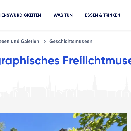
HENSWÜRDIGKEITEN
WAS TUN
ESSEN & TRINKEN
een und Galerien
Geschichtsmuseen
graphisches Freilichtmu