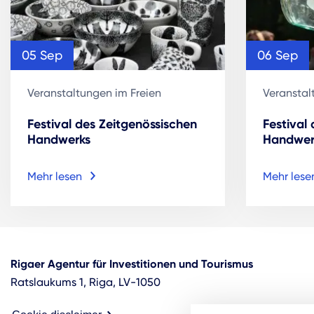
05 Sep
06 Sep
Veranstaltungen im Freien
Veranstal
Festival des Zeitgenössischen
Festival
Handwerks
Handwer
Mehr lesen
Mehr lese
Rigaer Agentur für Investitionen und Tourismus
Ratslaukums 1, Riga, LV-1050