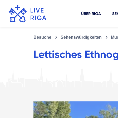
ÜBER RIGA
SE
Besuche
Sehenswürdigkeiten
Mus
Lettisches Ethno