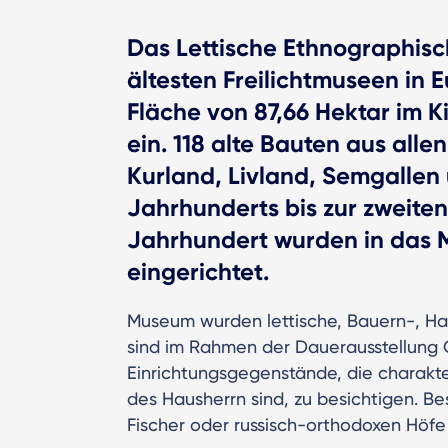
Das Lettische Ethnographisch
ältesten Freilichtmuseen in
Fläche von 87,66 Hektar im 
ein. 118 alte Bauten aus alle
Kurland, Livland, Semgallen 
Jahrhunderts bis zur zweiten
Jahrhundert wurden in das 
eingerichtet.
Museum wurden lettische, Bauern-, Han
sind im Rahmen der Dauerausstellung 
Einrichtungsgegenstände, die charakter
des Hausherrn sind, zu besichtigen. Be
Fischer oder russisch-orthodoxen Höfe 