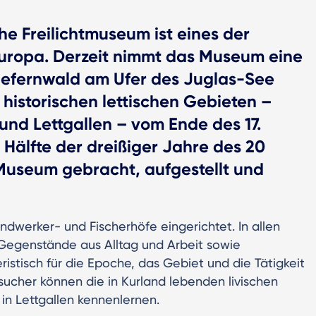
e Freilichtmuseum ist eines der
 Europa. Derzeit nimmt das Museum eine
Kiefernwald am Ufer des Juglas-See
n historischen lettischen Gebieten –
und Lettgallen – vom Ende des 17.
 Hälfte der dreißiger Jahre des 20
Museum gebracht, aufgestellt und
dwerker- und Fischerhöfe eingerichtet. In allen
Gegenstände aus Alltag und Arbeit sowie
istisch für die Epoche, das Gebiet und die Tätigkeit
sucher können die in Kurland lebenden livischen
in Lettgallen kennenlernen.