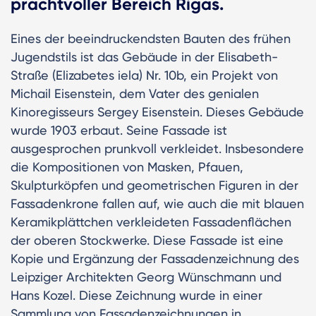
prachtvoller Bereich Rigas.
Eines der beeindruckendsten Bauten des frühen
Jugendstils ist das Gebäude in der Elisabeth-
Straße (Elizabetes iela) Nr. 10b, ein Projekt von
Michail Eisenstein, dem Vater des genialen
Kinoregisseurs Sergey Eisenstein. Dieses Gebäude
wurde 1903 erbaut. Seine Fassade ist
ausgesprochen prunkvoll verkleidet. Insbesondere
die Kompositionen von Masken, Pfauen,
Skulpturköpfen und geometrischen Figuren in der
Fassadenkrone fallen auf, wie auch die mit blauen
Keramikplättchen verkleideten Fassadenflächen
der oberen Stockwerke. Diese Fassade ist eine
Kopie und Ergänzung der Fassadenzeichnung des
Leipziger Architekten Georg Wünschmann und
Hans Kozel. Diese Zeichnung wurde in einer
Sammlung von Fassadenzeichnungen in