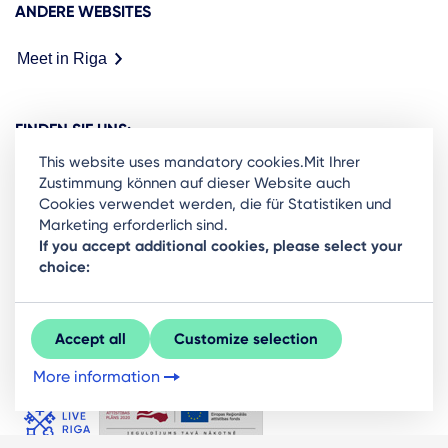
ANDERE WEBSITES
Meet in Riga
FINDEN SIE UNS:
This website uses mandatory cookies.Mit Ihrer
Zustimmung können auf dieser Website auch
Cookies verwendet werden, die für Statistiken und
Marketing erforderlich sind.
Ready to stay in the loop on Rigas business
If you accept additional cookies, please select your
choice:
community? Subscribe to our newsletter.
Sign Up
Accept all
Customize selection
More information