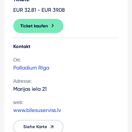
EUR 32.81 - EUR 39.08
Ticket kaufen
Kontakt
Ort:
Palladium Rīga
Adresse:
Marijas iela 21
web:
www.bilesuserviss.lv
Siehe Karte