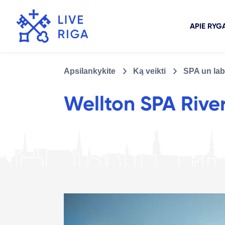
APIE RYG
Apsilankykite
Ką veikti
SPA un lab
Wellton SPA Rive