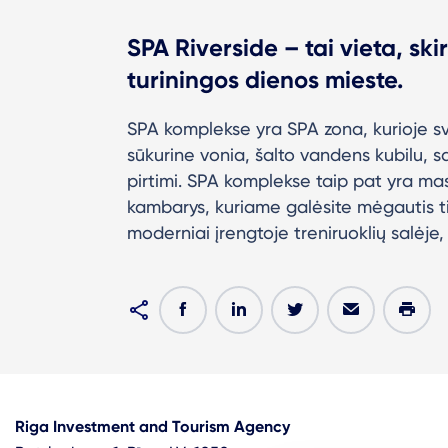
SPA Riverside – tai vieta, ski
turiningos dienos mieste.
SPA komplekse yra SPA zona, kurioje sv
sūkurine vonia, šalto vandens kubilu, sau
pirtimi.
SPA komplekse taip pat yra masa
kambarys, kuriame galėsite mėgautis tik
moderniai įrengtoje treniruoklių salėje, 
Riga Investment and Tourism Agency