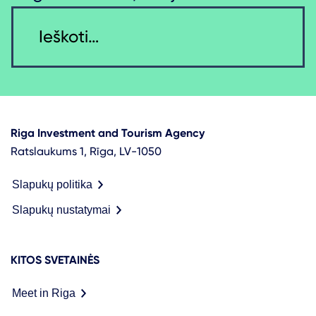
Riga Investment and Tourism Agency
Ratslaukums 1, Rīga, LV-1050
Slapukų politika
Slapukų nustatymai
KITOS SVETAINĖS
Meet in Riga