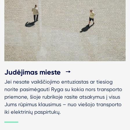
Judėjimas mieste
Jei nesate vaikščiojimo entuziastas ar tiesiog
norite pasimėgauti Ryga su kokia nors transporto
priemone, šioje rubrikoje rasite atsakymus į visus
Jums rūpimus klausimus – nuo viešojo transporto
iki elektrinių paspirtukų.