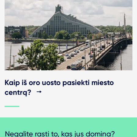
Kaip iš oro uosto pasiekti miesto
centrą?
Negalite rasti to, kas jus domina?