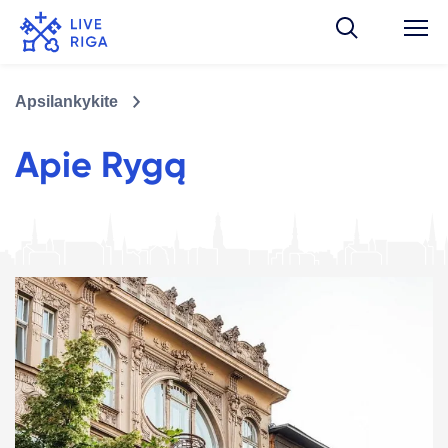
Apsilankykite
Apie Rygą