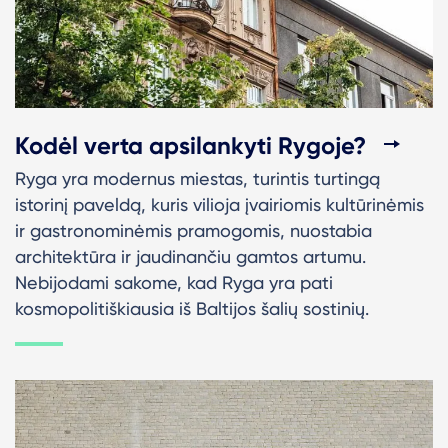
Kodėl verta apsilankyti Rygoje?
Ryga yra modernus miestas, turintis turtingą
istorinį paveldą, kuris vilioja įvairiomis kultūrinėmis
ir gastronominėmis pramogomis, nuostabia
architektūra ir jaudinančiu gamtos artumu.
Nebijodami sakome, kad Ryga yra pati
kosmopolitiškiausia iš Baltijos šalių sostinių.