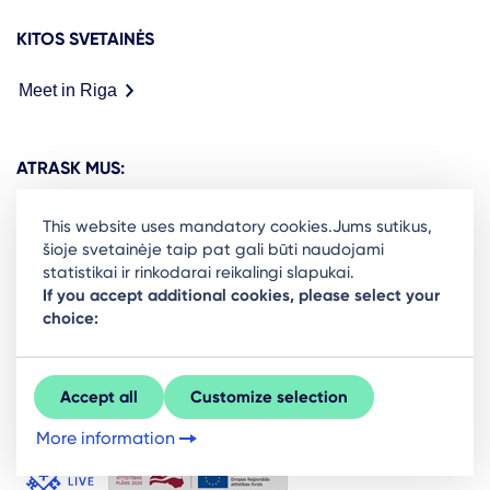
KITOS SVETAINĖS
Meet in Riga
ATRASK MUS:
This website uses mandatory cookies.Jums sutikus,
šioje svetainėje taip pat gali būti naudojami
statistikai ir rinkodarai reikalingi slapukai.
Ready to stay in the loop on Rigas business
If you accept additional cookies, please select your
choice:
community? Subscribe to our newsletter.
Sign Up
Accept all
Customize selection
More information