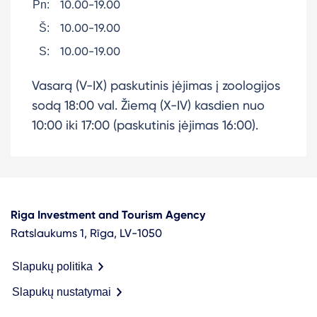
10.00-19.00
Pn:
10.00-19.00
Š:
10.00-19.00
S:
Vasarą (V-IX) paskutinis įėjimas į zoologijos
sodą 18:00 val. Žiemą (X-IV) kasdien nuo
10:00 iki 17:00 (paskutinis įėjimas 16:00).
Riga Investment and Tourism Agency
Ratslaukums 1, Rīga, LV-1050
Slapukų politika
Slapukų nustatymai