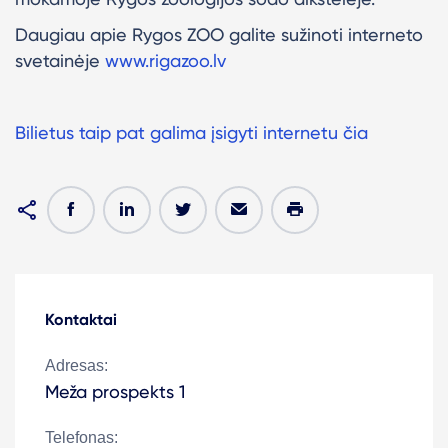
Daugiau apie Rygos ZOO galite sužinoti interneto
svetainėje
www.rigazoo.lv
Bilietus taip pat galima įsigyti internetu čia
Kontaktai
Adresas:
Meža prospekts 1
Telefonas: