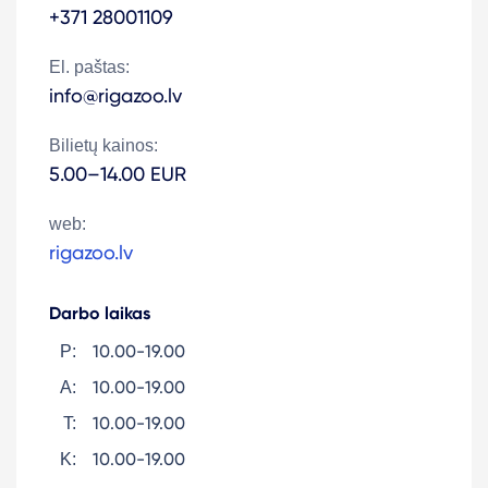
+371 28001109
El. paštas:
info@rigazoo.lv
Bilietų kainos:
5.00–14.00 EUR
web:
rigazoo.lv
Darbo laikas
10.00-19.00
P:
10.00-19.00
A:
10.00-19.00
T:
10.00-19.00
K: