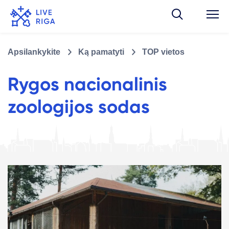
Apsilankykite
Ką pamatyti
TOP vietos
Rygos nacionalinis
zoologijos sodas