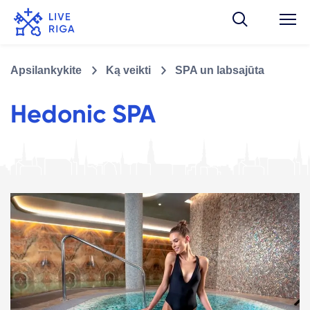
Apsilankykite
Ką veikti
SPA un labsajūta
Hedonic SPA