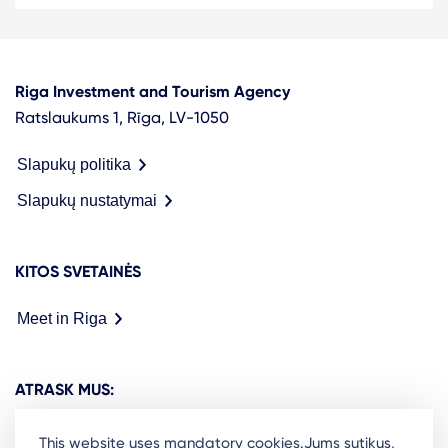
Riga Investment and Tourism Agency
Ratslaukums 1, Rīga, LV-1050
Slapukų politika
Slapukų nustatymai
KITOS SVETAINĖS
Meet in Riga
ATRASK MUS:
This website uses mandatory cookies.Jums sutikus,