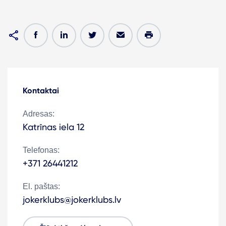
Kontaktai
Adresas:
Katrīnas iela 12
Telefonas:
+371 26441212
El. paštas:
jokerklubs@jokerklubs.lv