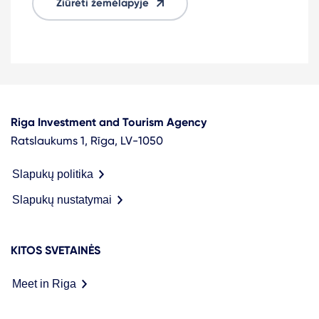
Žiūrėti žemėlapyje
Riga Investment and Tourism Agency
Ratslaukums 1, Rīga, LV-1050
Slapukų politika
Slapukų nustatymai
KITOS SVETAINĖS
Meet in Riga