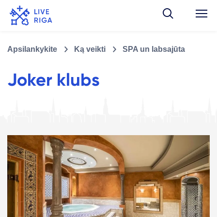
Apsilankykite
Ką veikti
SPA un labsajūta
Joker klubs