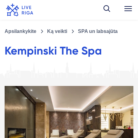
Apsilankykite
Ką veikti
SPA un labsajūta
Kempinski The Spa