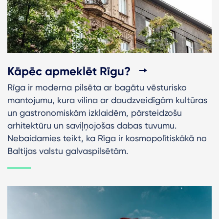
Kāpēc apmeklēt Rīgu?
Rīga ir moderna pilsēta ar bagātu vēsturisko
mantojumu, kura vilina ar daudzveidīgām kultūras
un gastronomiskām izklaidēm, pārsteidzošu
arhitektūru un saviļņojošas dabas tuvumu.
Nebaidamies teikt, ka Rīga ir kosmopolītiskākā no
Baltijas valstu galvaspilsētām.