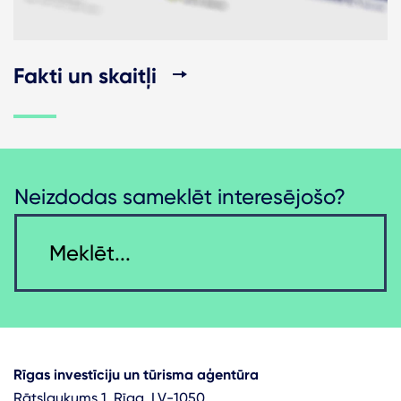
Fakti un skaitļi
Neizdodas sameklēt interesējošo?
Rīgas investīciju un tūrisma aģentūra
Rātslaukums 1, Rīga, LV-1050