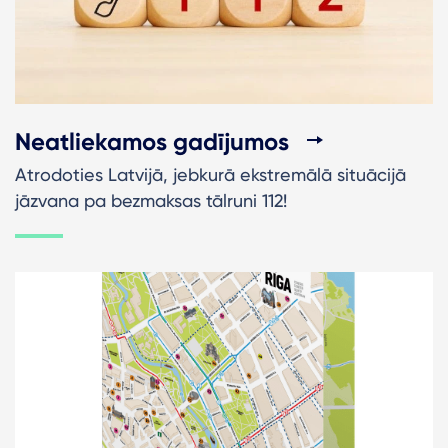
Neatliekamos gadījumos
Atrodoties Latvijā, jebkurā ekstremālā situācijā
jāzvana pa bezmaksas tālruni 112!