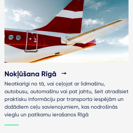
Nokļūšana Rīgā
Neatkarīgi no tā, vai ceļojat ar lidmašīnu,
autobusu, automašīnu vai pat jahtu, šeit atradīsiet
praktisku informāciju par transporta iespējām un
dažādiem ceļu savienojumiem, kas nodrošinās
vieglu un patīkamu ierašanos Rīgā