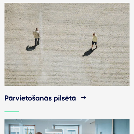
Pārvietošanās pilsētā