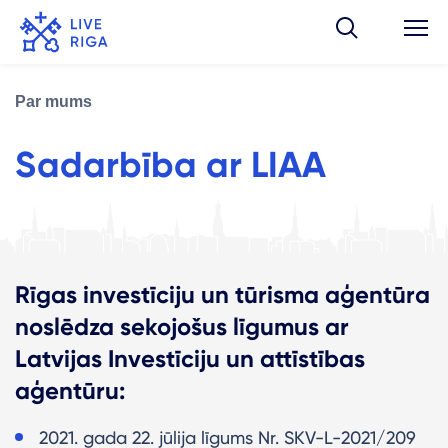
Par mums
Sadarbība ar LIAA
Rīgas investīciju un tūrisma aģentūra
noslēdza sekojošus līgumus ar
Latvijas Investīciju un attīstības
aģentūru:
2021. gada 22. jūlija līgums Nr. SKV-L-2021/209