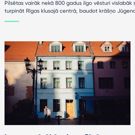
Pilsētas vairāk nekā 800 gadus ilgo vēsturi vislabāk 
turpināt Rīgas klusajā centrā, baudot krāšņo Jūgends