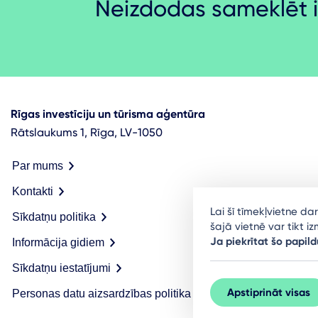
Neizdodas sameklēt i
Rīgas investīciju un tūrisma aģentūra
Rātslaukums 1, Rīga, LV-1050
Par mums
Kontakti
Lai šī tīmekļvietne d
Sīkdatņu politika
šajā vietnē var tikt 
Ja piekrītat šo papild
Informācija gidiem
Sīkdatņu iestatījumi
Apstiprināt visas
Personas datu aizsardzības politika