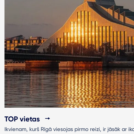
TOP vietas
Ikvienam, kurš Rīgā viesojas pirmo reizi, ir jāsāk ar i