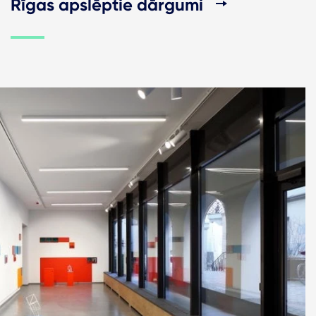
Rīgas apslēptie dārgumi