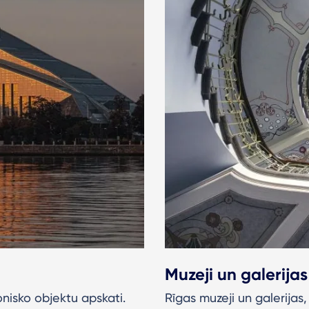
Muzeji un galerija
konisko objektu apskati.
Rīgas muzeji un galerijas