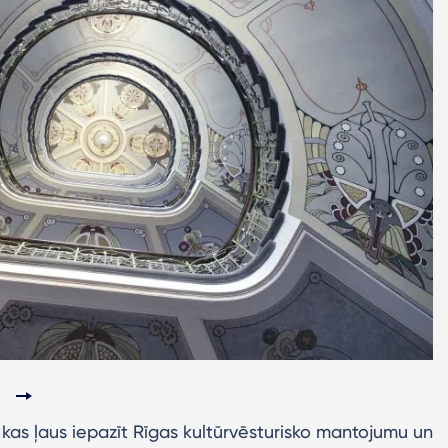
s
, kas ļaus iepazīt Rīgas kultūrvēsturisko mantojumu un