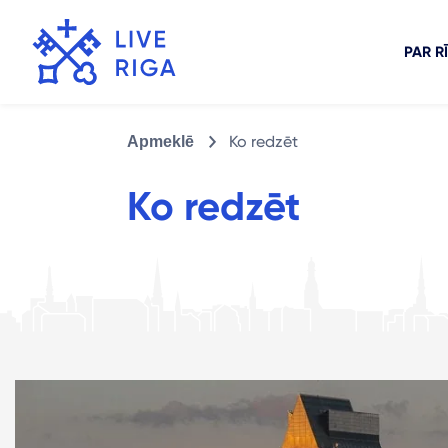
PAR R
Ko redzēt
Apmeklē
Ko redzēt