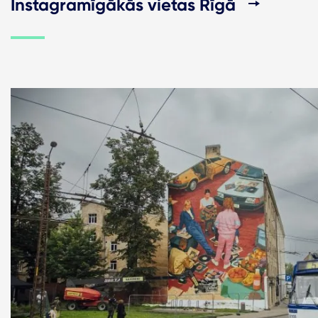
Instagramīgākās vietas Rīgā