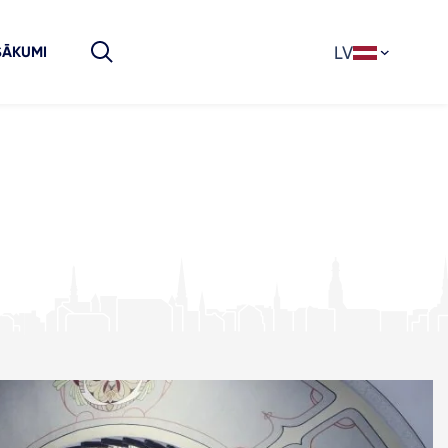
LV
SĀKUMI