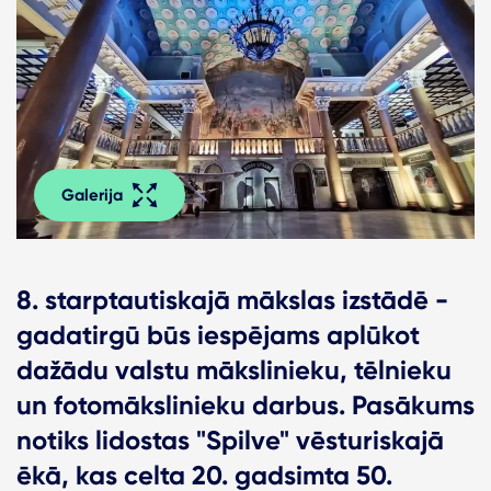
Galerija
8. starptautiskajā mākslas izstādē -
gadatirgū būs iespējams aplūkot
dažādu valstu mākslinieku, tēlnieku
un fotomākslinieku darbus. Pasākums
notiks lidostas "Spilve" vēsturiskajā
ēkā, kas celta 20. gadsimta 50.