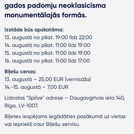
gados padomju neoklasicisma
monumentālajās formās.
Izstāde būs apskatāma:
13. augustā no plkst. 19:00 līdz 22:00
14. augustā no plkst. 11:00 līdz 19:00
15. augustā no plkst. 11:00 līdz 19:00
16. augustā no plkst. 11:00 līdz 17:00
Biļešu cenas:
13. augustā – 25,00 EUR (vernisāža)
14.-15. augustā – 7,00 EUR
Lidostas "Spilve" adrese – Daugavgrīvas iela 140,
Rīga, LV-1007.
Biļetes iespējams iegādāties pasākumā uz vietas
vai iepriekš caur Biļešu servisu.