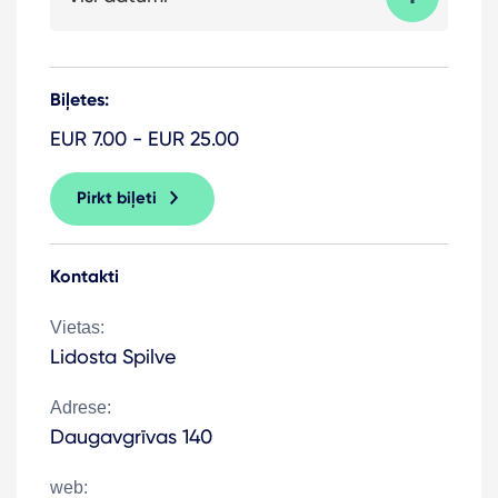
Biļetes:
EUR 7.00 - EUR 25.00
Pirkt biļeti
Kontakti
Vietas:
Lidosta Spilve
Adrese:
Daugavgrīvas 140
web: