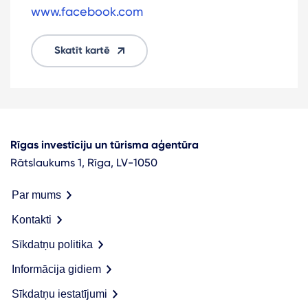
www.facebook.com
Skatīt kartē
Rīgas investīciju un tūrisma aģentūra
Rātslaukums 1, Rīga, LV-1050
Par mums
Kontakti
Sīkdatņu politika
Informācija gidiem
Sīkdatņu iestatījumi