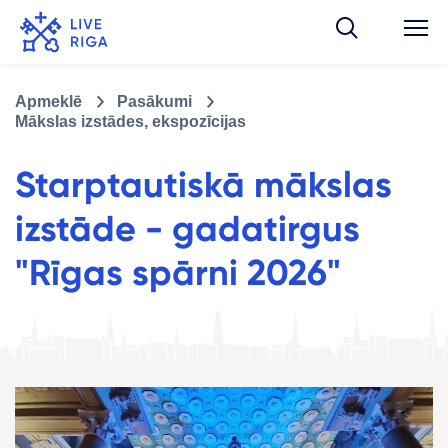
Apmeklē
Pasākumi
Mākslas izstādes, ekspozīcijas
Starptautiskā mākslas
izstāde - gadatirgus
"Rīgas spārni 2026"