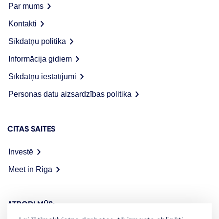
Par mums
Kontakti
Sīkdatņu politika
Informācija gidiem
Sīkdatņu iestatījumi
Personas datu aizsardzības politika
CITAS SAITES
Investē
Meet in Riga
ATRODI MŪS: