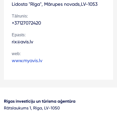
Lidosta "Rīga", Mārupes novads,LV-1053
Tālrunis:
+37127072420
Epasts:
rix@avis.lv
web:
www.myavis.lv
Rīgas investīciju un tūrisma aģentūra
Rātslaukums 1, Rīga, LV-1050