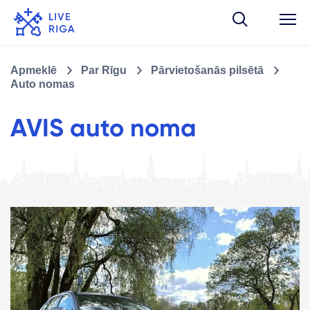
Apmeklē
Par Rīgu
Pārvietošanās pilsētā
Auto nomas
AVIS auto noma