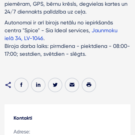
piemēram, GPS, bērnu krēsls, degvielas kartes un
24/7 diennakts palīdzība uz ceļa.
Autonomai ir arī birojs netālu no iepirkšanās
centra "Spice" - Sia Ideal services,
Jaunmoku
ielā 34, LV-1046
.
Biroja darba laiks: pirmdiena - piektdiena - 08:00-
17:00; sestdien, svētdien - slēgts.
Kontakti
Adrese: