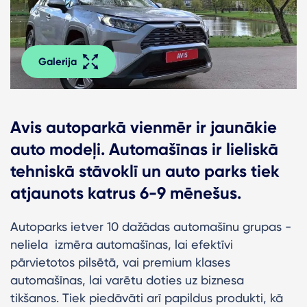
Galerija
Avis autoparkā vienmēr ir jaunākie
auto modeļi. Automašīnas ir lieliskā
tehniskā stāvoklī un auto parks tiek
atjaunots katrus 6-9 mēnešus.
Autoparks ietver 10 dažādas automašīnu grupas -
neliela izmēra automašīnas, lai efektīvi
pārvietotos pilsētā, vai premium klases
automašīnas, lai varētu doties uz biznesa
tikšanos. Tiek piedāvāti arī papildus produkti, kā