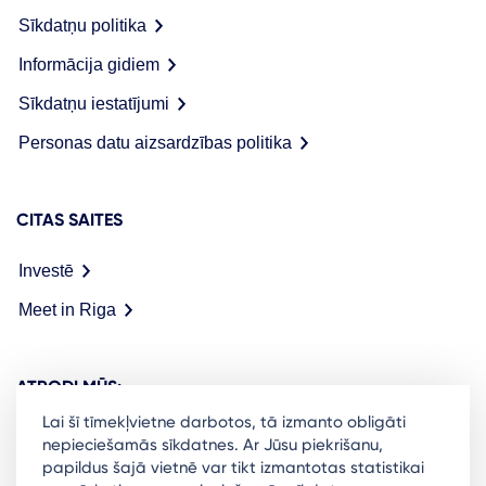
Sīkdatņu politika
Informācija gidiem
Sīkdatņu iestatījumi
Personas datu aizsardzības politika
CITAS SAITES
Investē
Meet in Riga
ATRODI MŪS:
Lai šī tīmekļvietne darbotos, tā izmanto obligāti
nepieciešamās sīkdatnes. Ar Jūsu piekrišanu,
papildus šajā vietnē var tikt izmantotas statistikai