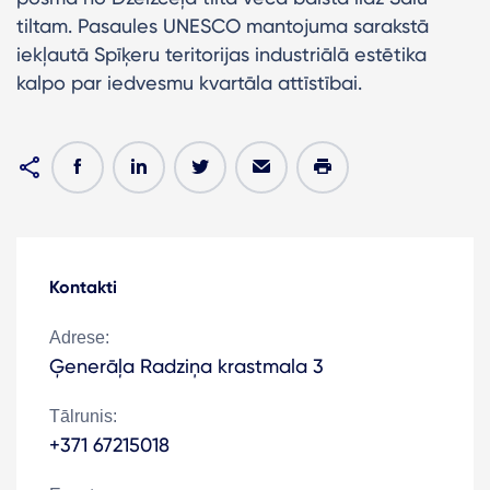
tiltam. Pasaules UNESCO mantojuma sarakstā
iekļautā Spīķeru teritorijas industriālā estētika
kalpo par iedvesmu kvartāla attīstībai.
Kontakti
Adrese:
Ģenerāļa Radziņa krastmala 3
Tālrunis:
+371 67215018