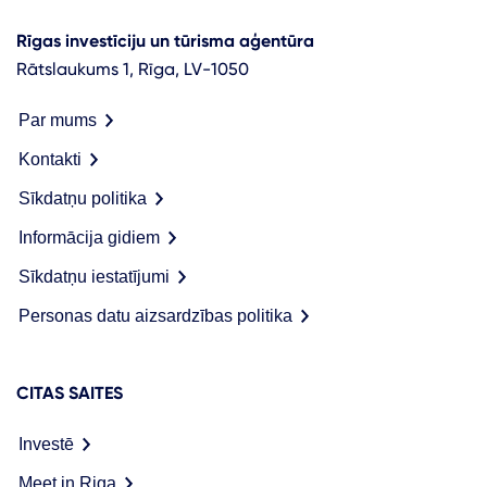
Rīgas investīciju un tūrisma aģentūra
Rātslaukums 1, Rīga, LV-1050
Par mums
Kontakti
Sīkdatņu politika
Informācija gidiem
Sīkdatņu iestatījumi
Personas datu aizsardzības politika
CITAS SAITES
Investē
Meet in Riga