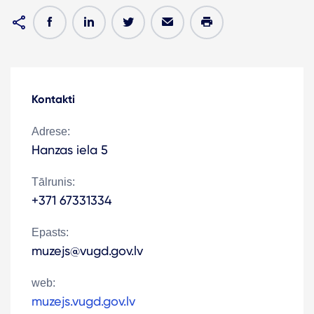
Kontakti
Adrese:
Hanzas iela 5
Tālrunis:
+371 67331334
Epasts:
muzejs@vugd.gov.lv
web:
muzejs.vugd.gov.lv