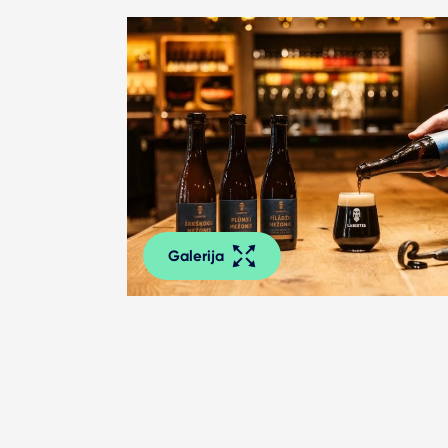
Galerija