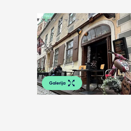
Galerija