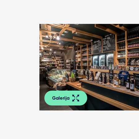
Galerija