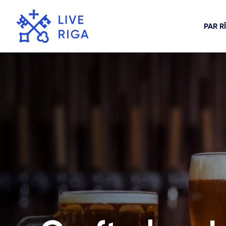
PAR R