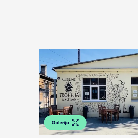
Galerija